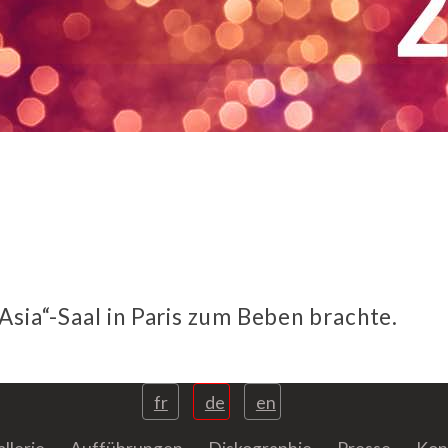
Asia“-Saal in Paris zum Beben brachte.
fr
de
en