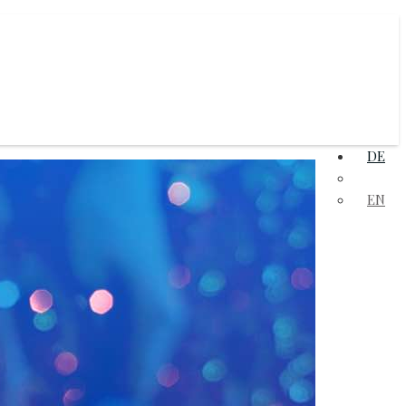
DE
FR
EN