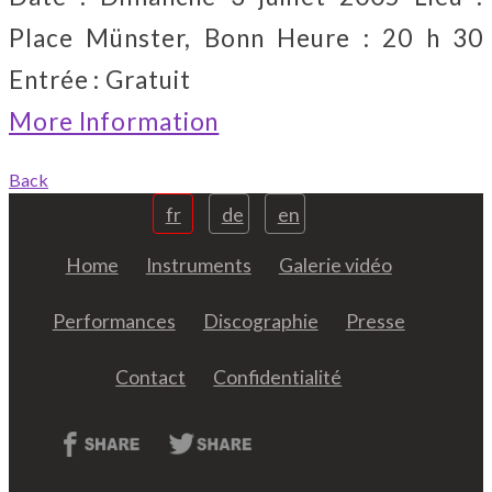
Place Münster, Bonn Heure : 20 h 30
Entrée : Gratuit
More Information
Back
fr
de
en
Home
Instruments
Galerie vidéo
Performances
Discographie
Presse
Contact
Confidentialité