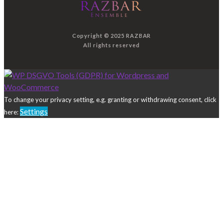
Copyright © 2025 RAZBAR
All rights reserved
To change your privacy setting, e.g. granting or withdrawing consent, click
Settings
here: