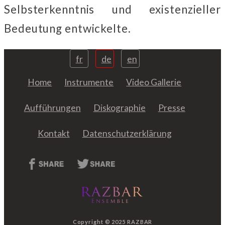
Selbsterkenntnis und existenzieller
Bedeutung entwickelte.
fr
de
en
Home
Instrumente
Video Gallerie
Aufführungen
Diskographie
Presse
Kontakt
Datenschutzerklärung
Copyright © 2025 RAZBAR