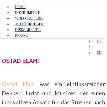
HOME
INSTRUMENTE
VIDEO GALLERIE
AUFFÜHRUNGEN
DISKOGRAPHIE
PRESSE
DE
FR
EN
OSTAD ELAHI
Ostad Elahi
war ein einflussreicher
Denker, Jurist und Musiker, der einen
innovativen Ansatz für das Streben nach